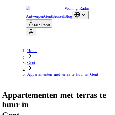
Woning Radar
Antwerpen
Gent
Brussel
Blog
Mijn Radar
Home
Gent
Appartementen met terras te huur in Gent
Appartementen met terras te
huur in