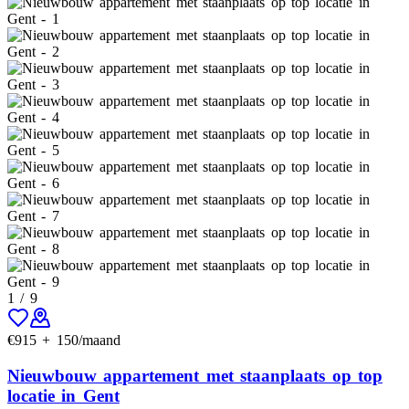
1
/
9
€
915
+
150
/maand
Nieuwbouw appartement met staanplaats op top
locatie in Gent