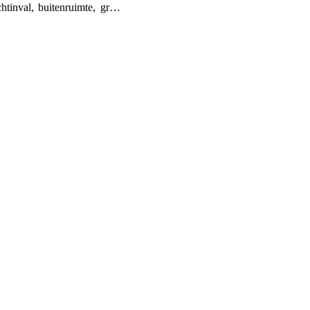
chtinval, buitenruimte, gr…