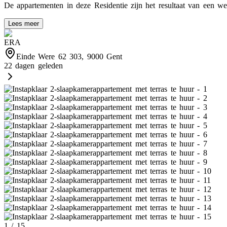
De appartementen in deze Residentie zijn het resultaat van een wel
Lees meer
ERA
Einde Were 62 303, 9000 Gent
22 dagen geleden
1
/
15