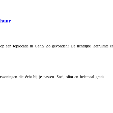
 huur
op een toplocatie in Gent? Zo gevonden! De lichtrijke leefruimte en
woningen die écht bij je passen. Snel, slim en helemaal gratis.