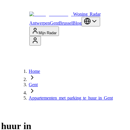
Woning Radar
Antwerpen
Gent
Brussel
Blog
Mijn Radar
Home
Gent
Appartementen met parking te huur in Gent
 huur in