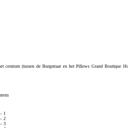
 het centrum (tussen de Burgstraat en het Pillows Grand Boutique H
strem