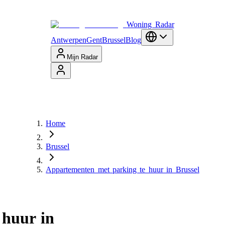
Woning Radar
Antwerpen
Gent
Brussel
Blog
Mijn Radar
Home
Brussel
Appartementen met parking te huur in Brussel
 huur in