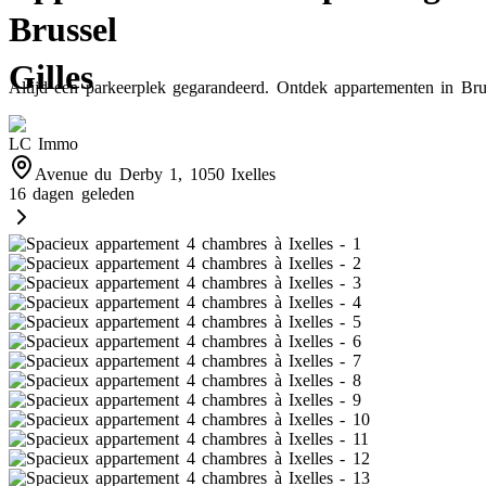
Brussel
Gilles
Altijd een parkeerplek gegarandeerd. Ontdek appartementen in Brus
LC Immo
Avenue du Derby 1, 1050 Ixelles
16 dagen geleden