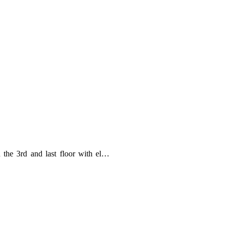
 the 3rd and last floor with el…