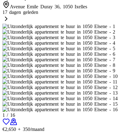
Avenue Emile Duray 36, 1050 Ixelles
17 dagen geleden
1
/
16
€
2,650
+
350
/maand