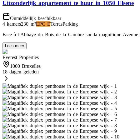
Uitzonderlijk appartement te huur in 1050 Elsene
Onmiddellijk beschikbaar
4 kamers
230
m²
EPC
E
Terras
Parking
Face à l'Abbaye du Bois de la Cambre sur la magnifique Avenue 
Lees meer
Everest Properties
1000 Bruxelles
18 dagen geleden