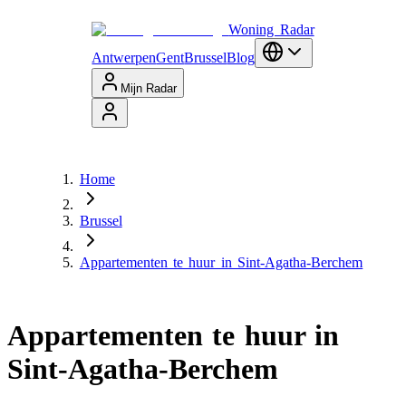
Woning Radar
Antwerpen
Gent
Brussel
Blog
Mijn Radar
Home
Brussel
Appartementen te huur in Sint-Agatha-Berchem
Appartementen te huur in
Sint-Agatha-Berchem