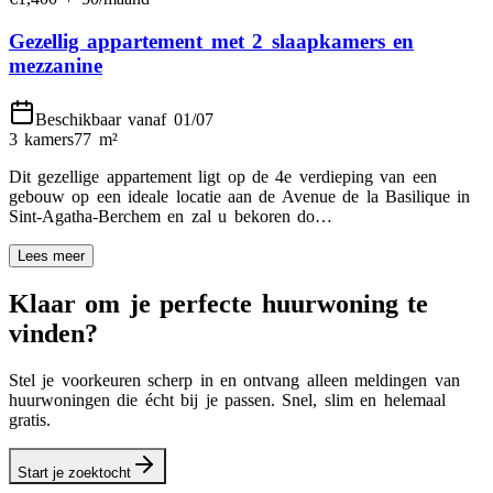
Gezellig appartement met 2 slaapkamers en
mezzanine
Beschikbaar vanaf 01/07
3 kamers
77
m²
Dit gezellige appartement ligt op de 4e verdieping van een
gebouw op een ideale locatie aan de Avenue de la Basilique in
Sint-Agatha-Berchem en zal u bekoren do…
Lees meer
Klaar om je perfecte huurwoning te
vinden?
Stel je voorkeuren scherp in en ontvang alleen meldingen van
huurwoningen die écht bij je passen. Snel, slim en helemaal
gratis.
Start je zoektocht