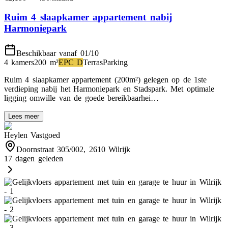
Ruim 4 slaapkamer appartement nabij
Harmoniepark
Beschikbaar vanaf 01/10
4 kamers
200
m²
EPC
D
Terras
Parking
Ruim 4 slaapkamer appartement (200m²) gelegen op de 1ste
verdieping nabij het Harmoniepark en Stadspark. Met optimale
ligging omwille van de goede bereikbaarhei…
Lees meer
Heylen Vastgoed
Doornstraat 305/002, 2610 Wilrijk
17 dagen geleden