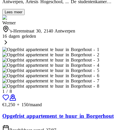
Antwerpen, Artesis Hogeschool, ... De studentenkamer…
Lees meer
Werner
's-Herenstraat 30, 2140 Antwerpen
16 dagen geleden
1
/
8
€
1,250
+
150
/maand
Opgefrist appartement te huur in Borgerhout