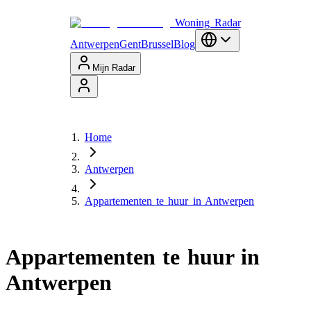
Woning Radar
Antwerpen
Gent
Brussel
Blog
Mijn Radar
Home
Antwerpen
Appartementen te huur in Antwerpen
Appartementen te huur in
Antwerpen