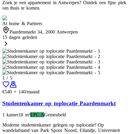
Zoek je een appartement in Antwerpen? Ontdek een fijne plek
om thuis te komen.
At home & Partners
Paardenmarkt 34, 2000 Antwerpen
15 dagen geleden
1
/
5
€
540
+
140
/maand
Studentenkamer op toplocatie Paardenmarkt
1 kamer
18
m²
EPC
A
Gemeubeld
Moderne studentenkamer gelegen op toplocatie! Op
wandelafstand van Park Spoor Noord, Eilandje, Universiteit