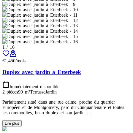
1
/
16
€
1,450
/mois
Duplex avec jardin à Etterbeek
Immédiatement disponible
2 pièces
90
m²
Terrasse
Jardin
Parfaitement situé dans une rue calme, proche du quartier
Européen et de Montgomery, parc du Cinquantenaire et toutes
les commodités, beau duplex et son jardin …
Lire plus