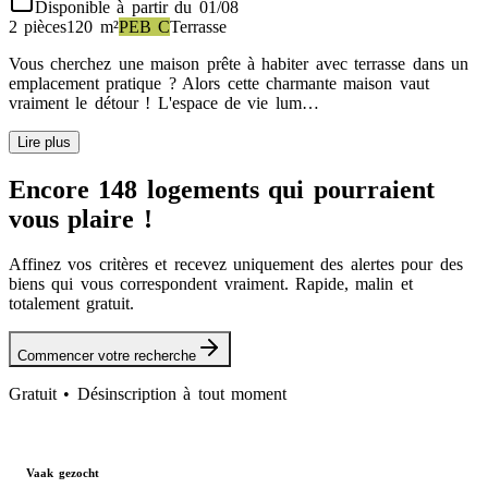
Disponible à partir du 01/08
2 pièces
120
m²
PEB
C
Terrasse
Vous cherchez une maison prête à habiter avec terrasse dans un
emplacement pratique ? Alors cette charmante maison vaut
vraiment le détour ! L'espace de vie lum…
Lire plus
Encore 148 logements qui pourraient
vous plaire !
Affinez vos critères et recevez uniquement des alertes pour des
biens qui vous correspondent vraiment. Rapide, malin et
totalement gratuit.
Commencer votre recherche
Gratuit • Désinscription à tout moment
Vaak gezocht