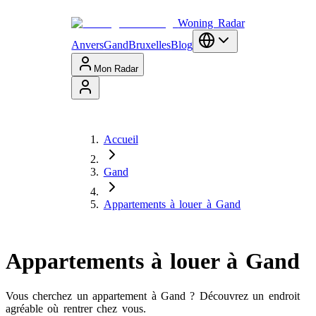
Woning Radar
Anvers
Gand
Bruxelles
Blog
Mon Radar
Accueil
Gand
Appartements à louer à Gand
Appartements à louer à Gand
Vous cherchez un appartement à Gand ? Découvrez un endroit
agréable où rentrer chez vous.