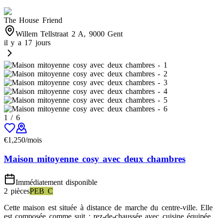
The House Friend
Willem Tellstraat 2 A, 9000 Gent
il y a 17 jours
1
/
6
€
1,250
/mois
Maison mitoyenne cosy avec deux chambres
Immédiatement disponible
2 pièces
PEB
C
Cette maison est située à distance de marche du centre-ville. Elle
est composée comme suit : rez-de-chaussée avec cuisine équipée