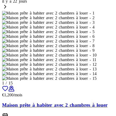
il y a 22 jours
1
/
15
€
1,200
/mois
Maison prête à habiter avec 2 chambres à louer