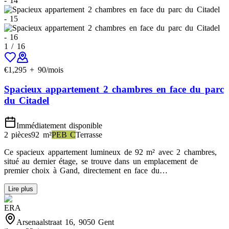
1
/
16
€
1,295
+
90
/mois
Spacieux appartement 2 chambres en face du parc
du Citadel
Immédiatement disponible
2 pièces
92
m²
PEB
C
Terrasse
Ce spacieux appartement lumineux de 92 m² avec 2 chambres,
situé au dernier étage, se trouve dans un emplacement de
premier choix à Gand, directement en face du…
Lire plus
ERA
Arsenaalstraat 16, 9050 Gent